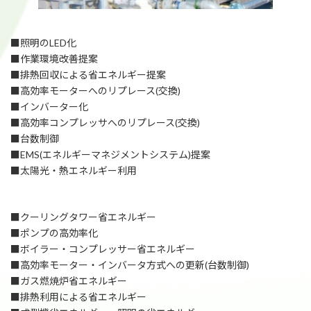
■照明のLED化
■作業環境改善提案
■排熱回収による省エネルギー提案
■高効率モーターへのリプレース(交換)
■インバーター化
■高効率コンプレッサへのリプレース(交換)
■台数制御
■EMS(エネルギーマネジメントシステム)提案
■太陽光・熱エネルギー利用
■クーリングタワー省エネルギー
■ポンプの高効率化
■ボイラー・コンプレッサー省エネルギー
■高効率モーター・インバータ方式への更新(台数制御)
■ガス燃焼炉省エネルギー
■排熱利用による省エネルギー