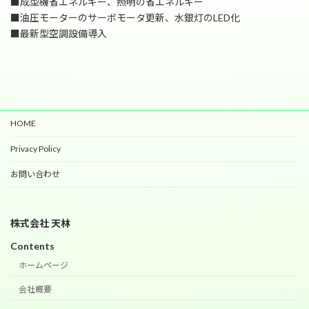
■成型機省エネルギー、照明の省エネルギー
■油圧モーターのサーボモータ更新、水銀灯のLED化
■最新型空調設備導入
HOME
Privacy Policy
お問い合わせ
株式会社 天林
Contents
ホームページ
会社概要