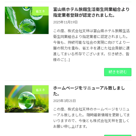
富山県ホテル旅館生活衛生同業組合より
省エネ
指定業者登録が認定されました。
2025年11月19日
この度、株式会社天林は富山県ホテル旅館生活
衛生同業組合より指定業者に認定されました。
今後も、持続可能な社会の実現に向けてより一
層の努力を重ね、省エネを通じた社会貢献に邁
進してまいる所存でございます。 引き続き、皆
様のご […]
続きを読む
ホームページをリニューアル致しまし
省エネ
た。
2025年3月21日
この度、株式会社天林のホームページをリニュ
ーアル致しました。 随時最新情報を更新してま
いりますので、今後とも株式会社天林を宜しく
お願い申し上げます。