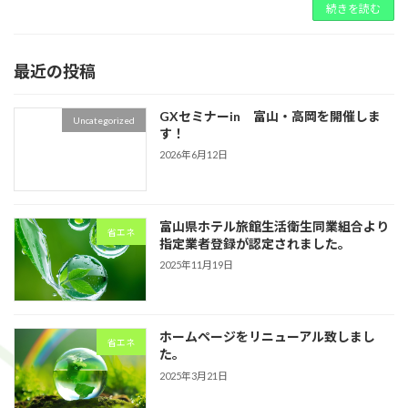
続きを読む
最近の投稿
GXセミナーin 富山・高岡を開催しま
Uncategorized
す！
2026年6月12日
富山県ホテル旅館生活衛生同業組合より
省エネ
指定業者登録が認定されました。
2025年11月19日
ホームページをリニューアル致しまし
省エネ
た。
2025年3月21日