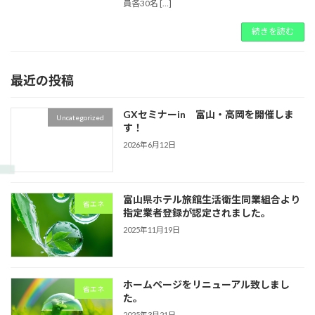
員各30名 […]
続きを読む
最近の投稿
GXセミナーin 富山・高岡を開催しま
Uncategorized
す！
2026年6月12日
富山県ホテル旅館生活衛生同業組合より
省エネ
指定業者登録が認定されました。
2025年11月19日
ホームページをリニューアル致しまし
省エネ
た。
2025年3月21日